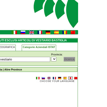
ario bastiglia
TI ESCLUSI ARTICOLI DI VESTIARIO BASTIGLIA
GEOGRAFICA
Categorie Aziendali ISTAT
Provincia:
i-vestiario bastiglia
ia
|
Altre Province