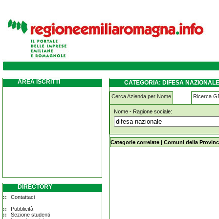
difesa-nazionale soliera
AREA ISCRITTI
CATEGORIA: DIFESA NAZIONALE
Cerca Azienda per Nome
Ricerca 
Nome - Ragione sociale:
difesa-nazionale soliera
Categorie correlate
|
Comuni della Provinc
DIRECTORY
Contattaci
Pubblicità
Sezione studenti