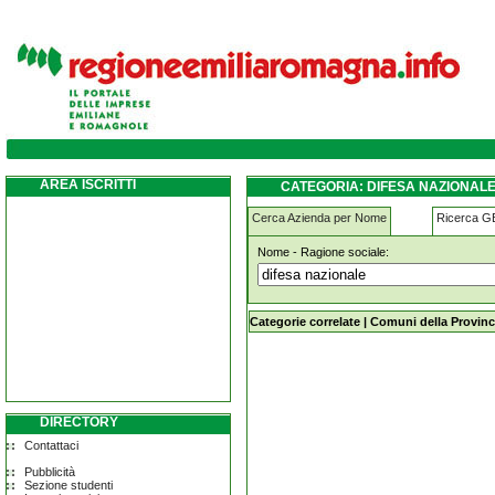
difesa-nazionale bomporto
AREA ISCRITTI
CATEGORIA: DIFESA NAZIONAL
Cerca Azienda per Nome
Ricerca 
Nome - Ragione sociale:
difesa-nazionale bomporto
Categorie correlate
|
Comuni della Provinc
DIRECTORY
Contattaci
Pubblicità
Sezione studenti