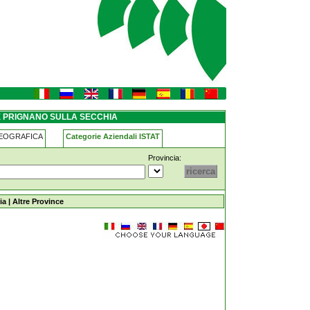
E PRIGNANO SULLA SECCHIA
GEOGRAFICA
Categorie Aziendali ISTAT
Provincia:
chia
ia
|
Altre Province