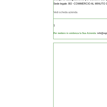
Sede legale: BO -COMMERCIO AL MINUTO
Vedi scheda azienda
1
Per mettere in evidenza la Sua Azienda:
info[]re