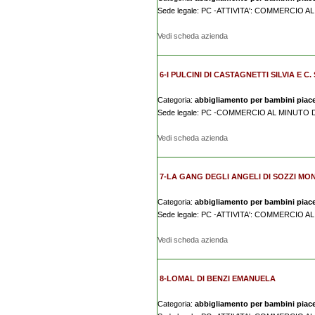
Sede legale: PC -ATTIVITA': COMMERCIO 
Vedi scheda azienda
6-I PULCINI DI CASTAGNETTI SILVIA E C.
Categoria:
abbigliamento per bambini piac
Sede legale: PC -COMMERCIO AL MINUTO
Vedi scheda azienda
7-LA GANG DEGLI ANGELI DI SOZZI MO
Categoria:
abbigliamento per bambini piac
Sede legale: PC -ATTIVITA': COMMERCIO 
Vedi scheda azienda
8-LOMAL DI BENZI EMANUELA
Categoria:
abbigliamento per bambini piac