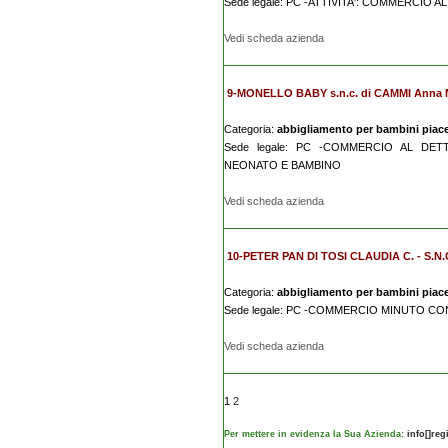
Sede legale: PC -ATTIVITA': COMMERCIO
Vedi scheda azienda
9-MONELLO BABY s.n.c. di CAMMI Anna 
Categoria:
abbigliamento per bambini piac
Sede legale: PC -COMMERCIO AL DET
NEONATO E BAMBINO
Vedi scheda azienda
10-PETER PAN DI TOSI CLAUDIA C. - S.N.
Categoria:
abbigliamento per bambini piac
Sede legale: PC -COMMERCIO MINUTO CO
Vedi scheda azienda
1
2
Per mettere in evidenza la Sua Azienda:
info[]re