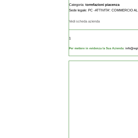
Categoria:
torrefazioni piacenza
Sede legale: PC -ATTIVITA': COMMERCIO 
Vedi scheda azienda
1
Per mettere in evidenza la Sua Azienda:
info[]re