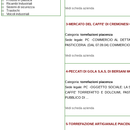
Prodotti in plastica
Ricambi Industriali
Sistemi di sicurezza
Vedi scheda azienda
Traslochi
Veicoli industriali
3-MERCATO DEL CAFFE' DI CREMONESI G
Categoria:
torrefazioni piacenza
Sede legale: PC -COMMERCIO AL DETT
PASTICCERIA. (DAL 07.09.04) COMMERCIO
Vedi scheda azienda
4-PECCATI DI GOLA S.A.S. DI BERSANI M
Categoria:
torrefazioni piacenza
Sede legale: PC -OGGETTO SOCIALE: L
CAFFE' TORREFATTO E DOLCIUMI, PAS
PUBBLICO DI ...
Vedi scheda azienda
5-TORREFAZIONE ARTIGIANALE PIACEN