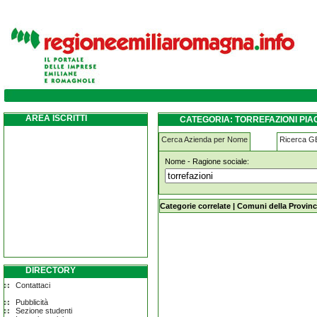
torrefazioni piacenza
AREA ISCRITTI
CATEGORIA: TORREFAZIONI PI
Cerca Azienda per Nome
Ricerca 
Nome - Ragione sociale:
torrefazioni piacenza
Categorie correlate
|
Comuni della Provinc
DIRECTORY
Contattaci
Pubblicità
Sezione studenti