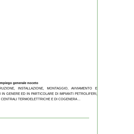
 impiego generale noceto
TRUZIONE, INSTALLAZIONE, MONTAGGIO, AVVIAMENTO E
 IN GENERE ED IN PARTICOLARE DI IMPIANTI PETROLIFERI,
, CENTRALI TERMOELETTRICHE E DI COGENERA ...