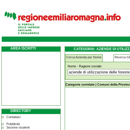
aziende-di-utilizzazione-delle-foreste-e-dei
AREA ISCRITTI
CATEGORIA: AZIENDE DI UTILIZ
Cerca Azienda per Nome
Ricerca 
Nome - Ragione sociale:
aziende-di-utilizzazione-delle-forest
Categorie correlate
|
Comuni della Provinc
DIRECTORY
Contattaci
Pubblicità
Sezione studenti