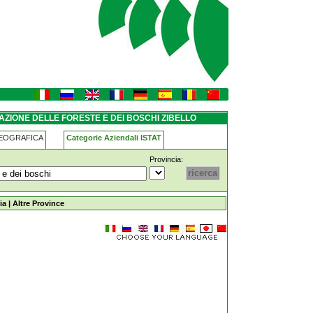
-boschi zibello
ZAZIONE DELLE FORESTE E DEI BOSCHI ZIBELLO
GEOGRAFICA
Categorie Aziendali ISTAT
Provincia:
e-e-dei-boschi zibello
ia
|
Altre Province