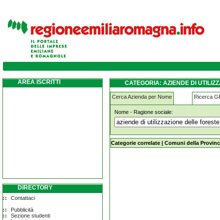
aziende-di-utilizzazione-delle-foreste-e-de
AREA ISCRITTI
CATEGORIA: AZIENDE DI UTILIZ
Cerca Azienda per Nome
Ricerca 
Nome - Ragione sociale:
aziende-di-utilizzazione-delle-forest
Categorie correlate
|
Comuni della Provinc
DIRECTORY
Contattaci
Pubblicità
Sezione studenti