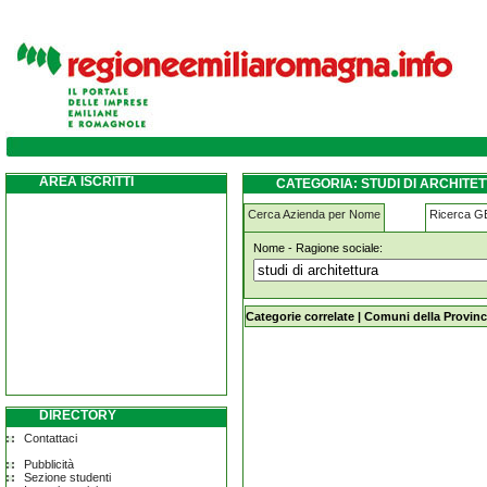
studi-di-architettura zocca
AREA ISCRITTI
CATEGORIA: STUDI DI ARCHITE
Cerca Azienda per Nome
Ricerca 
Nome - Ragione sociale:
studi-di-architettura zocca
Categorie correlate
|
Comuni della Provinc
DIRECTORY
Contattaci
Pubblicità
Sezione studenti