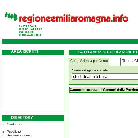
studi-di-architettura formigine
AREA ISCRITTI
CATEGORIA: STUDI DI ARCHITE
Cerca Azienda per Nome
Ricerca 
Nome - Ragione sociale:
studi-di-architettura formigine
Categorie correlate
|
Comuni della Provinc
DIRECTORY
Contattaci
Pubblicità
Sezione studenti