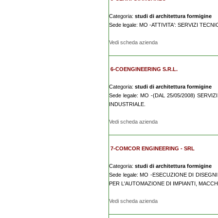
Categoria:
studi di architettura formigine
Sede legale: MO -ATTIVITA': SERVIZI T
Vedi scheda azienda
6-COENGINEERING S.R.L.
Categoria:
studi di architettura formigine
Sede legale: MO -(DAL 25/05/2008) SE
INDUSTRIALE.
Vedi scheda azienda
7-COMCOR ENGINEERING - SRL
Categoria:
studi di architettura formigine
Sede legale: MO -ESECUZIONE DI DISEGN
PER L'AUTOMAZIONE DI IMPIANTI, MACC
Vedi scheda azienda