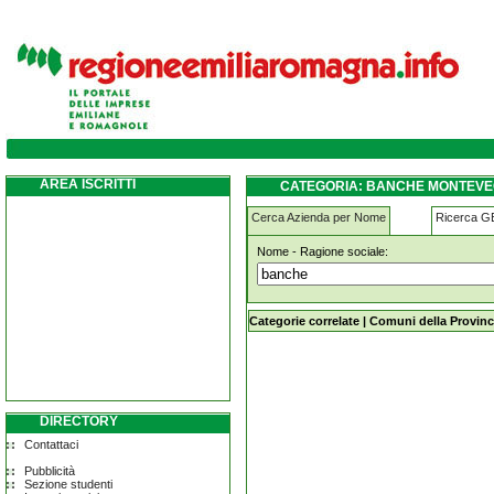
banche monteveglio
AREA ISCRITTI
CATEGORIA: BANCHE MONTEVE
Cerca Azienda per Nome
Ricerca 
Nome - Ragione sociale:
banche monteveglio
Categorie correlate
|
Comuni della Provinc
DIRECTORY
Contattaci
Pubblicità
Sezione studenti