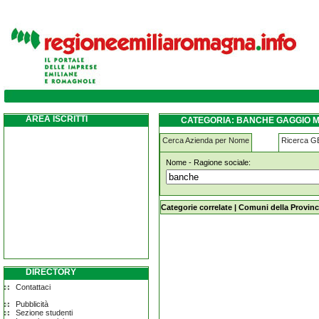
banche gaggio-montano
AREA ISCRITTI
CATEGORIA: BANCHE GAGGIO 
Cerca Azienda per Nome
Ricerca 
Nome - Ragione sociale:
banche gaggio-montano
Categorie correlate
|
Comuni della Provinc
DIRECTORY
Contattaci
Pubblicità
Sezione studenti