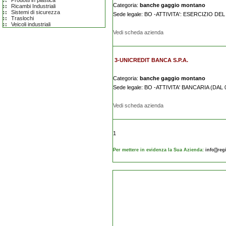
Prodotti in plastica
Categoria:
banche gaggio montano
Ricambi Industriali
Sistemi di sicurezza
Sede legale: BO -ATTIVITA': ESERCIZIO D
Traslochi
Veicoli industriali
Vedi scheda azienda
3-UNICREDIT BANCA S.P.A.
Categoria:
banche gaggio montano
Sede legale: BO -ATTIVITA' BANCARIA (DAL 
Vedi scheda azienda
1
Per mettere in evidenza la Sua Azienda:
info[]re