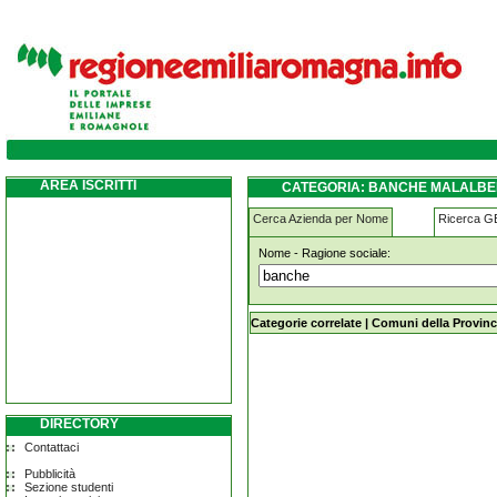
banche malalbergo
AREA ISCRITTI
CATEGORIA: BANCHE MALALB
Cerca Azienda per Nome
Ricerca 
Nome - Ragione sociale:
banche malalbergo
Categorie correlate
|
Comuni della Provinc
DIRECTORY
Contattaci
Pubblicità
Sezione studenti