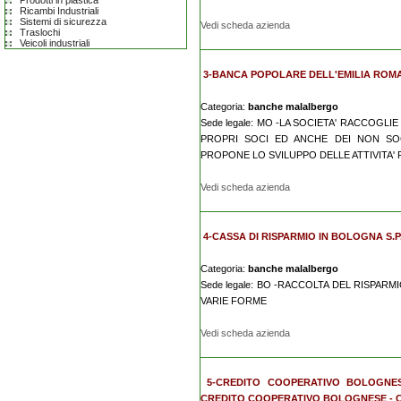
Prodotti in plastica
Ricambi Industriali
Sistemi di sicurezza
Vedi scheda azienda
Traslochi
Veicoli industriali
3-BANCA POPOLARE DELL'EMILIA ROMA
Categoria:
banche malalbergo
Sede legale: MO -LA SOCIETA' RACCOGLI
PROPRI SOCI ED ANCHE DEI NON SOCI,
PROPONE LO SVILUPPO DELLE ATTIVITA' 
Vedi scheda azienda
4-CASSA DI RISPARMIO IN BOLOGNA S.P.
Categoria:
banche malalbergo
Sede legale: BO -RACCOLTA DEL RISPAR
VARIE FORME
Vedi scheda azienda
5-CREDITO COOPERATIVO BOLOGNESE
CREDITO COOPERATIVO BOLOGNESE - 