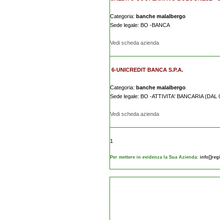
Categoria:
banche malalbergo
Sede legale: BO -BANCA
Vedi scheda azienda
6-UNICREDIT BANCA S.P.A.
Categoria:
banche malalbergo
Sede legale: BO -ATTIVITA' BANCARIA (DAL 
Vedi scheda azienda
1
Per mettere in evidenza la Sua Azienda:
info[]re