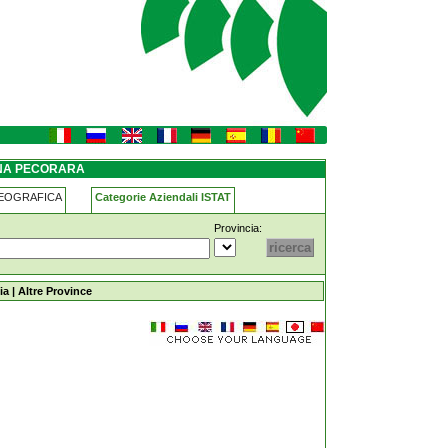
GNA PECORARA
GEOGRAFICA
Categorie Aziendali ISTAT
Provincia:
ia
|
Altre Province