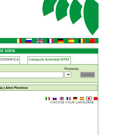
A SOFIA
GEOGRAFICA
Categorie Aziendali ISTAT
Provincia:
ia
|
Altre Province