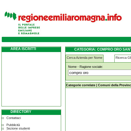
compro-oro santa-sofia
AREA ISCRITTI
CATEGORIA: COMPRO ORO SANT
Cerca Azienda per Nome
Ricerca 
Nome - Ragione sociale:
compro-oro santa-sofia
Categorie correlate
|
Comuni della Provinc
DIRECTORY
Contattaci
Pubblicità
Sezione studenti