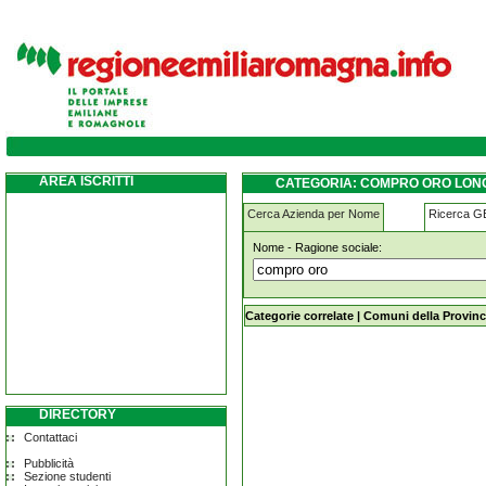
compro-oro longiano
AREA ISCRITTI
CATEGORIA: COMPRO ORO LON
Cerca Azienda per Nome
Ricerca 
Nome - Ragione sociale:
compro-oro longiano
Categorie correlate
|
Comuni della Provinc
DIRECTORY
Contattaci
Pubblicità
Sezione studenti