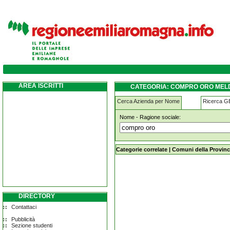
compro-oro meldola
AREA ISCRITTI
CATEGORIA: COMPRO ORO MEL
Cerca Azienda per Nome
Ricerca 
Nome - Ragione sociale:
compro-oro meldola
Categorie correlate
|
Comuni della Provinc
DIRECTORY
Contattaci
Pubblicità
Sezione studenti