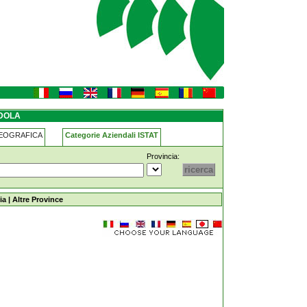
DOLA
GEOGRAFICA
Categorie Aziendali ISTAT
Provincia:
ia
|
Altre Province