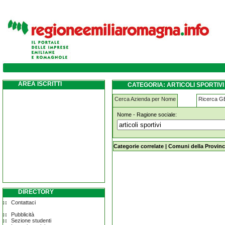
articoli-sportivi lugo
AREA ISCRITTI
CATEGORIA: ARTICOLI SPORTIV
Cerca Azienda per Nome
Ricerca 
Nome - Ragione sociale:
articoli-sportivi lugo
Categorie correlate
|
Comuni della Provinc
DIRECTORY
Contattaci
Pubblicità
Sezione studenti