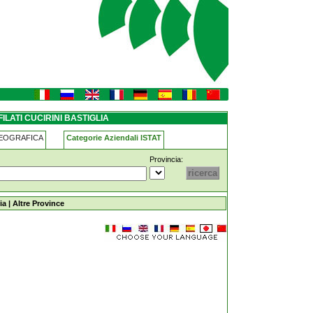
ILATI CUCIRINI BASTIGLIA
GEOGRAFICA
Categorie Aziendali ISTAT
Provincia:
lia
ia
|
Altre Province