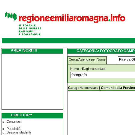
fotografo camposanto
AREA ISCRITTI
CATEGORIA: FOTOGRAFO CAM
Cerca Azienda per Nome
Ricerca 
Nome - Ragione sociale:
fotografo camposanto
Categorie correlate
|
Comuni della Provinc
DIRECTORY
Contattaci
Pubblicità
Sezione studenti