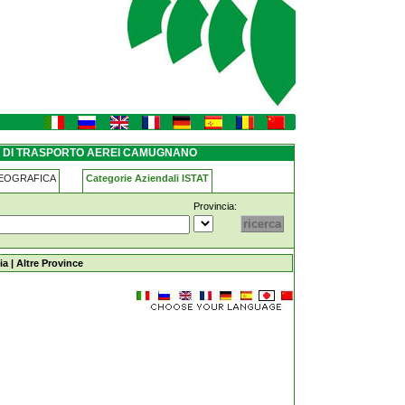
ugnano
ZI DI TRASPORTO AEREI CAMUGNANO
GEOGRAFICA
Categorie Aziendali ISTAT
Provincia:
ei camugnano
ia
|
Altre Province