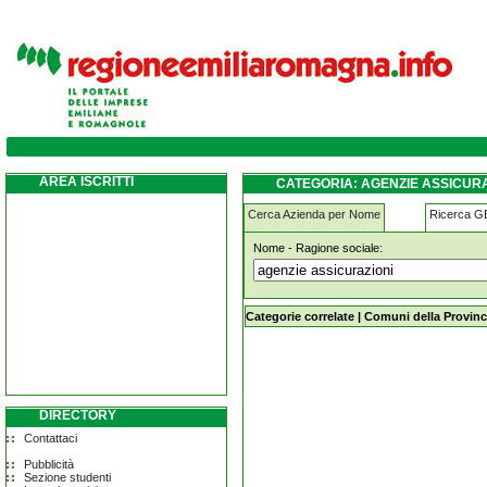
agenzie-assicurazioni piozzano
AREA ISCRITTI
CATEGORIA: AGENZIE ASSICURA
Cerca Azienda per Nome
Ricerca 
Nome - Ragione sociale:
agenzie-assicurazioni piozzano
Categorie correlate
|
Comuni della Provinc
DIRECTORY
Contattaci
Pubblicità
Sezione studenti