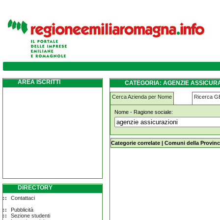
agenzie-assicurazioni morfasso
AREA ISCRITTI
CATEGORIA: AGENZIE ASSICUR
Cerca Azienda per Nome
Ricerca 
Nome - Ragione sociale:
agenzie-assicurazioni morfasso
Categorie correlate
|
Comuni della Provinc
DIRECTORY
Contattaci
Pubblicità
Sezione studenti