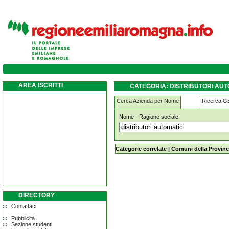
distributori-automatici montiano
AREA ISCRITTI
CATEGORIA: DISTRIBUTORI AUT
Cerca Azienda per Nome
Ricerca 
Nome - Ragione sociale:
distributori-automatici montiano
Categorie correlate
|
Comuni della Provinc
DIRECTORY
Contattaci
Pubblicità
Sezione studenti