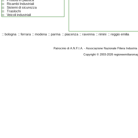
Prodotti in plastica
Ricambi Industriali
Sistemi di sicurezza
Traslochi
Veicoli industriali
::
bologna
::
ferrara
::
modena
::
parma
::
piacenza
::
ravenna
::
rimini
::
reggio emilia
Patrocinio di A.N.F.I.A. - Associazione Nazionale Filiera Industria
Copyright © 2003-2026 regioneemiliaromag