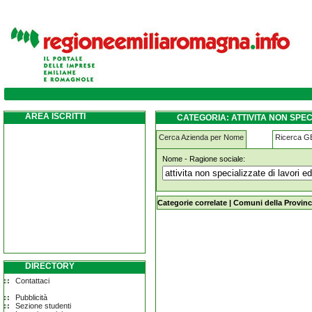
attivita-non-specializzate-di-lavori-edili ma
AREA ISCRITTI
CATEGORIA: ATTIVITA NON SPEC
Cerca Azienda per Nome
Ricerca 
Nome - Ragione sociale:
attivita-non-specializzate-di-lavori-e
Categorie correlate
|
Comuni della Provinc
DIRECTORY
Contattaci
Pubblicità
Sezione studenti