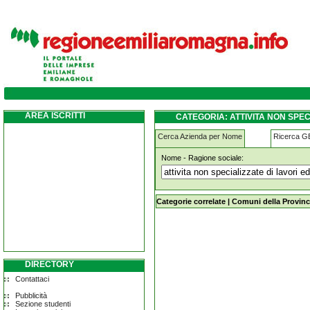
attivita-non-specializzate-di-lavori-edili ra
AREA ISCRITTI
CATEGORIA: ATTIVITA NON SPEC
Cerca Azienda per Nome
Ricerca 
Nome - Ragione sociale:
attivita-non-specializzate-di-lavori-e
Categorie correlate
|
Comuni della Provinc
DIRECTORY
Contattaci
Pubblicità
Sezione studenti