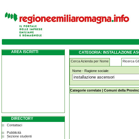
installazione-ascensori tredozio
AREA ISCRITTI
CATEGORIA: INSTALLAZIONE A
Cerca Azienda per Nome
Ricerca 
Nome - Ragione sociale:
installazione-ascensori tredozio
Categorie correlate
|
Comuni della Provinc
DIRECTORY
Contattaci
Pubblicità
Sezione studenti