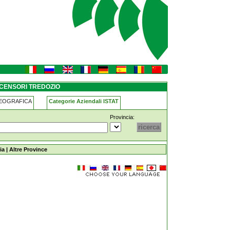
SCENSORI TREDOZIO
GEOGRAFICA
Categorie Aziendali ISTAT
Provincia:
ia
|
Altre Province