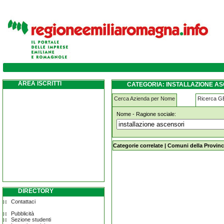
installazione-ascensori meldola
AREA ISCRITTI
CATEGORIA: INSTALLAZIONE A
Cerca Azienda per Nome
Ricerca 
Nome - Ragione sociale:
installazione-ascensori meldola
Categorie correlate
|
Comuni della Provinc
DIRECTORY
Contattaci
Pubblicità
Sezione studenti