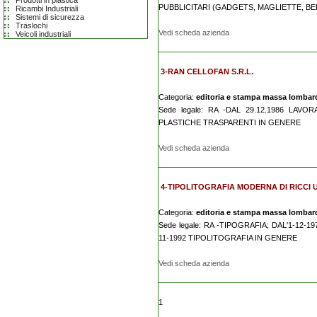
Prodotti in plastica
PUBBLICITARI (GADGETS, MAGLIETTE, BE
Ricambi Industriali
Sistemi di sicurezza
Traslochi
Vedi scheda azienda
Veicoli industriali
3-RAN CELLOFAN S.R.L.
Categoria:
editoria e stampa massa lombar
Sede legale: RA -DAL 29.12.1986 LA
PLASTICHE TRASPARENTI IN GENERE
Vedi scheda azienda
4-TIPOLITOGRAFIA MODERNA DI RICCI U
Categoria:
editoria e stampa massa lombar
Sede legale: RA -TIPOGRAFIA; DAL'1-12
11-1992 TIPOLITOGRAFIA IN GENERE
Vedi scheda azienda
1