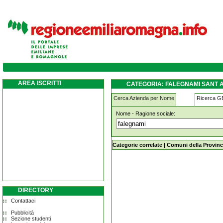
falegnami sant-agostino
AREA ISCRITTI
CATEGORIA: FALEGNAMI SANT 
Cerca Azienda per Nome
Ricerca 
Nome - Ragione sociale:
falegnami sant-agostino
Categorie correlate
|
Comuni della Provinc
DIRECTORY
Contattaci
Pubblicità
Sezione studenti