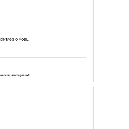
E MONTAGGIO MOBILI
gioneemiliaromagna.info