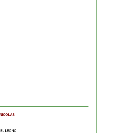
;
 NICOLAS
 DEL LEGNO