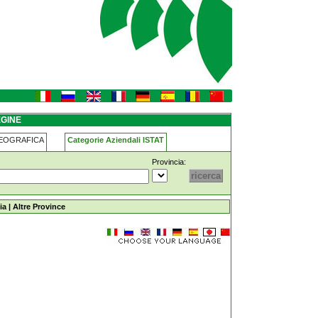
EGINE
GEOGRAFICA
Categorie Aziendali ISTAT
Provincia:
ia
|
Altre Province