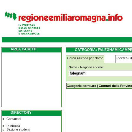
falegnami campegine
AREA ISCRITTI
CATEGORIA: FALEGNAMI CAMP
Cerca Azienda per Nome
Ricerca 
Nome - Ragione sociale:
falegnami campegine
Categorie correlate
|
Comuni della Provinc
DIRECTORY
Contattaci
Pubblicità
Sezione studenti