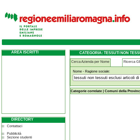
tessuti-non-tessuti-esclusi-articoli-di-vest
AREA ISCRITTI
CATEGORIA: TESSUTI NON TESSU
Cerca Azienda per Nome
Ricerca 
Nome - Ragione sociale:
tessuti-non-tessuti-esclusi-articoli-
Categorie correlate
|
Comuni della Provinc
DIRECTORY
Contattaci
Pubblicità
Sezione studenti