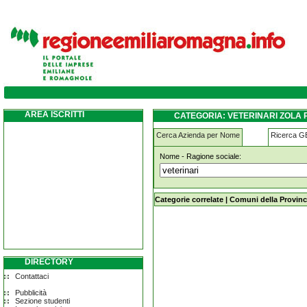
veterinari zola-predosa
AREA ISCRITTI
CATEGORIA: VETERINARI ZOLA
Cerca Azienda per Nome
Ricerca 
Nome - Ragione sociale:
veterinari zola-predosa
Categorie correlate
|
Comuni della Provinc
DIRECTORY
Contattaci
Pubblicità
Sezione studenti