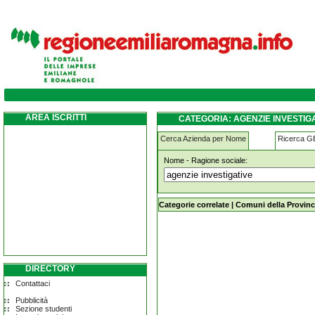
agenzie-investigative brescello
AREA ISCRITTI
CATEGORIA: AGENZIE INVESTIG
Cerca Azienda per Nome
Ricerca 
Nome - Ragione sociale:
agenzie-investigative brescello
Categorie correlate
|
Comuni della Provinc
DIRECTORY
Contattaci
Pubblicità
Sezione studenti