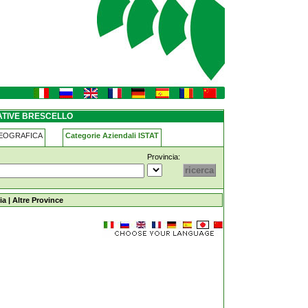
ATIVE BRESCELLO
GEOGRAFICA
Categorie Aziendali ISTAT
Provincia:
ia
|
Altre Province