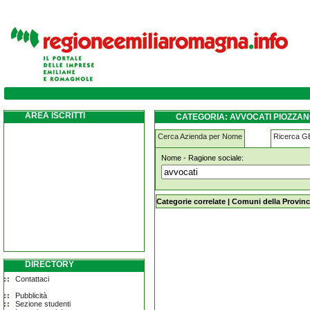
avvocati piozzano
AREA ISCRITTI
CATEGORIA: AVVOCATI PIOZZA
Cerca Azienda per Nome
Ricerca 
Nome - Ragione sociale:
avvocati piozzano
Categorie correlate
|
Comuni della Provinc
DIRECTORY
Contattaci
Pubblicità
Sezione studenti