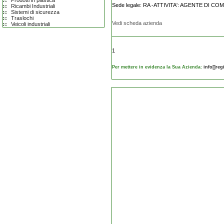
Prodotti in plastica
Sede legale: RA -ATTIVITA': AGENTE DI C
Ricambi Industriali
Sistemi di sicurezza
Traslochi
Vedi scheda azienda
Veicoli industriali
1
Per mettere in evidenza la Sua Azienda:
info[]re