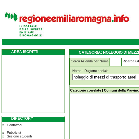
noleggio-di-mezzi-di-trasporto-aerei faenz
AREA ISCRITTI
CATEGORIA: NOLEGGIO DI MEZZ
Cerca Azienda per Nome
Ricerca 
Nome - Ragione sociale:
noleggio-di-mezzi-di-trasporto-aerei
Categorie correlate
|
Comuni della Provinc
DIRECTORY
Contattaci
Pubblicità
Sezione studenti