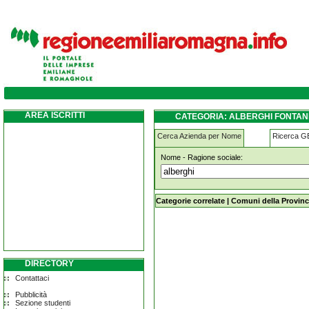
alberghi fontanelice
AREA ISCRITTI
CATEGORIA: ALBERGHI FONTAN
Cerca Azienda per Nome
Ricerca 
Nome - Ragione sociale:
alberghi fontanelice
Categorie correlate
|
Comuni della Provinc
DIRECTORY
Contattaci
Pubblicità
Sezione studenti