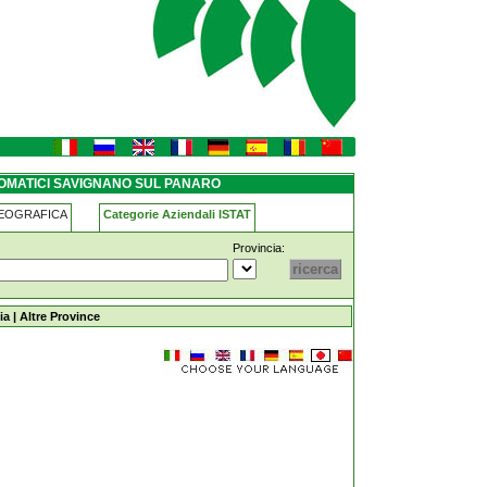
ro
TOMATICI SAVIGNANO SUL PANARO
GEOGRAFICA
Categorie Aziendali ISTAT
Provincia:
ul-panaro
ia
|
Altre Province