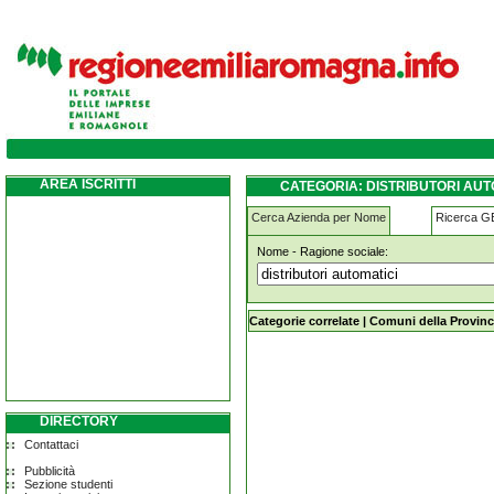
distributori-automatici savignano-sul-pana
AREA ISCRITTI
CATEGORIA: DISTRIBUTORI AU
Cerca Azienda per Nome
Ricerca 
Nome - Ragione sociale:
distributori-automatici savignano-s
Categorie correlate
|
Comuni della Provinc
DIRECTORY
Contattaci
Pubblicità
Sezione studenti