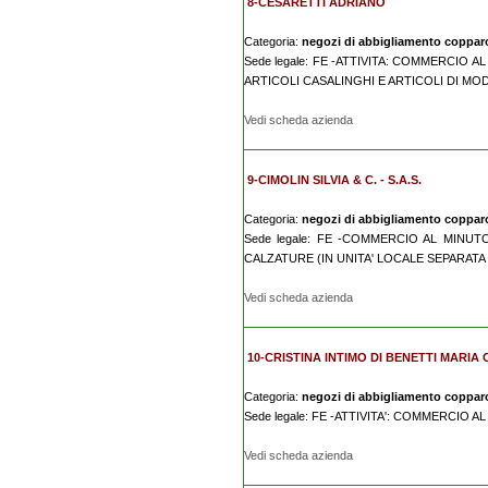
8-CESARETTI ADRIANO
Categoria:
negozi di abbigliamento coppar
Sede legale: FE -ATTIVITA: COMMERCIO A
ARTICOLI CASALINGHI E ARTICOLI DI MO
Vedi scheda azienda
9-CIMOLIN SILVIA & C. - S.A.S.
Categoria:
negozi di abbigliamento coppar
Sede legale: FE -COMMERCIO AL MINUT
CALZATURE (IN UNITA' LOCALE SEPARATA
Vedi scheda azienda
10-CRISTINA INTIMO DI BENETTI MARIA 
Categoria:
negozi di abbigliamento coppar
Sede legale: FE -ATTIVITA': COMMERCIO 
Vedi scheda azienda