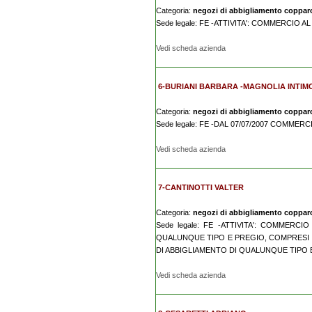
Categoria:
negozi di abbigliamento coppar
Sede legale: FE -ATTIVITA': COMMERCIO 
Vedi scheda azienda
6-BURIANI BARBARA -MAGNOLIA INTIM
Categoria:
negozi di abbigliamento coppar
Sede legale: FE -DAL 07/07/2007 COMMER
Vedi scheda azienda
7-CANTINOTTI VALTER
Categoria:
negozi di abbigliamento coppar
Sede legale: FE -ATTIVITA': COMMERC
QUALUNQUE TIPO E PREGIO, COMPRESI Q
DI ABBIGLIAMENTO DI QUALUNQUE TIPO E 
Vedi scheda azienda