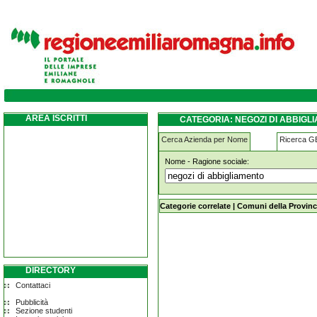
negozi-di-abbigliamento copparo
AREA ISCRITTI
CATEGORIA: NEGOZI DI ABBIG
Cerca Azienda per Nome
Ricerca 
Nome - Ragione sociale:
negozi-di-abbigliamento copparo
Categorie correlate
|
Comuni della Provinc
DIRECTORY
Contattaci
Pubblicità
Sezione studenti