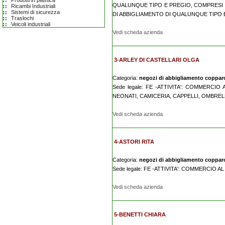
Prodotti in plastica
QUALUNQUE TIPO E PREGIO, COMPRESI Q
Ricambi Industriali
Sistemi di sicurezza
DI ABBIGLIAMENTO DI QUALUNQUE TIPO E 
Traslochi
Veicoli industriali
Vedi scheda azienda
3-ARLEY DI CASTELLARI OLGA
Categoria:
negozi di abbigliamento coppar
Sede legale: FE -ATTIVITA': COMMERCI
NEONATI, CAMICERIA, CAPPELLI, OMBREL
Vedi scheda azienda
4-ASTORI RITA
Categoria:
negozi di abbigliamento coppar
Sede legale: FE -ATTIVITA': COMMERCIO 
Vedi scheda azienda
5-BENETTI CHIARA