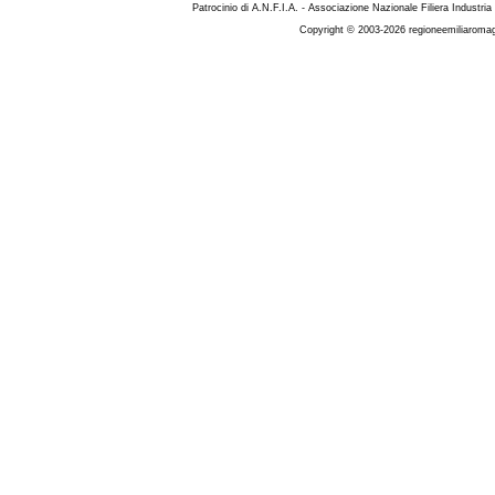
Patrocinio di A.N.F.I.A. - Associazione Nazionale Filiera Industria
Copyright © 2003-2026 regioneemiliaromag