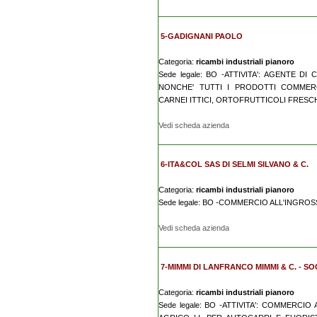
5-GADIGNANI PAOLO
Categoria:
ricambi industriali pianoro
Sede legale: BO -ATTIVITA': AGENTE 
NONCHE' TUTTI I PRODOTTI COMMERCI
CARNEI ITTICI, ORTOFRUTTICOLI FRESCHI
Vedi scheda azienda
6-ITA&COL SAS DI SELMI SILVANO & C.
Categoria:
ricambi industriali pianoro
Sede legale: BO -COMMERCIO ALL'INGRO
Vedi scheda azienda
7-MIMMI DI LANFRANCO MIMMI & C. - S
Categoria:
ricambi industriali pianoro
Sede legale: BO -ATTIVITA': COMMERCI