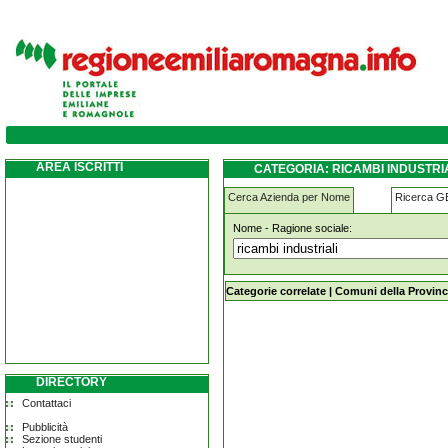
ricambi-industriali pianoro
AREA ISCRITTI
CATEGORIA: RICAMBI INDUSTRI
Cerca Azienda per Nome
Ricerca 
Nome - Ragione sociale:
ricambi-industriali pianoro
Categorie correlate
|
Comuni della Provinc
DIRECTORY
Contattaci
Pubblicità
Sezione studenti