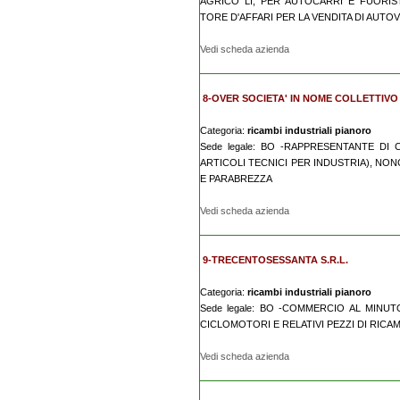
AGRICO LI, PER AUTOCARRI E FUORIST
TORE D'AFFARI PER LA VENDITA DI AUTOVE
Vedi scheda azienda
8-OVER SOCIETA' IN NOME COLLETTIVO
Categoria:
ricambi industriali pianoro
Sede legale: BO -RAPPRESENTANTE DI
ARTICOLI TECNICI PER INDUSTRIA), NON
E PARABREZZA
Vedi scheda azienda
9-TRECENTOSESSANTA S.R.L.
Categoria:
ricambi industriali pianoro
Sede legale: BO -COMMERCIO AL MINUT
CICLOMOTORI E RELATIVI PEZZI DI RICA
Vedi scheda azienda