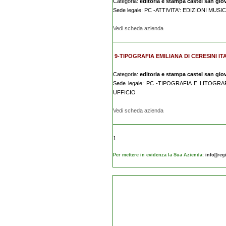
Categoria:
editoria e stampa castel san gio
Sede legale: PC -ATTIVITA': EDIZIONI MUSIC
Vedi scheda azienda
9-TIPOGRAFIA EMILIANA DI CERESINI I
Categoria:
editoria e stampa castel san gio
Sede legale: PC -TIPOGRAFIA E LITOG
UFFICIO
Vedi scheda azienda
1
Per mettere in evidenza la Sua Azienda:
info[]re