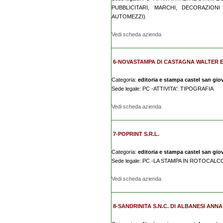
PUBBLICITARI, MARCHI, DECORAZIONI
AUTOMEZZI)
Vedi scheda azienda
6-NOVASTAMPA DI CASTAGNA WALTER E
Categoria:
editoria e stampa castel san gio
Sede legale: PC -ATTIVITA': TIPOGRAFIA
Vedi scheda azienda
7-POPRINT S.R.L.
Categoria:
editoria e stampa castel san gio
Sede legale: PC -LA STAMPA IN ROTOCALC
Vedi scheda azienda
8-SANDRINITA S.N.C. DI ALBANESI ANN