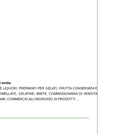
l emilia
IONE LIQUORI, PREPARATI PER GELATI, FRUTTA CONSERVATA E
MELLATE, GELATINE, BIBITE; COMMISSIONARIA DI VENDITA
AR; COMMERCIO ALL'INGROSSO DI PRODOTTI ...