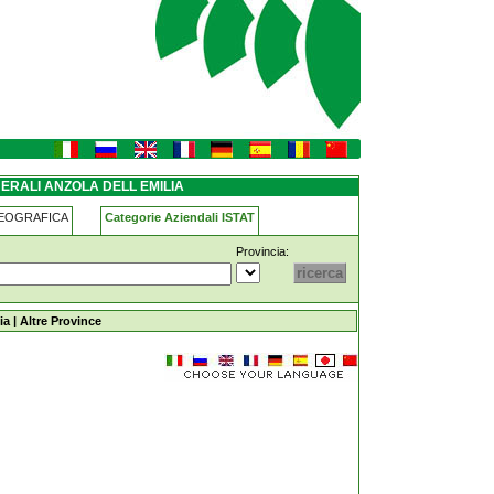
NERALI ANZOLA DELL EMILIA
GEOGRAFICA
Categorie Aziendali ISTAT
Provincia:
milia
ia
|
Altre Province