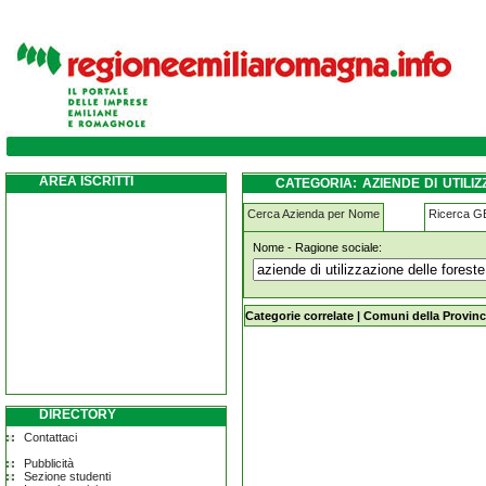
aziende-di-utilizzazione-delle-foreste-e-d
AREA ISCRITTI
CATEGORIA: AZIENDE DI UTILI
CONCA
Cerca Azienda per Nome
Ricerca 
Nome - Ragione sociale:
aziende-di-utilizzazione-delle-fores
Categorie correlate
|
Comuni della Provinc
DIRECTORY
Contattaci
Pubblicità
Sezione studenti