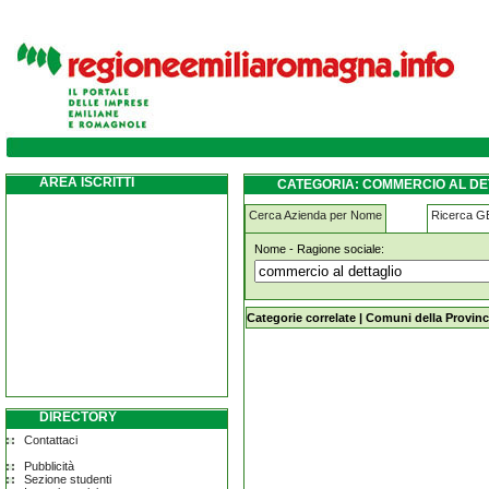
commercio-al-dettaglio bologna
AREA ISCRITTI
CATEGORIA: COMMERCIO AL D
Cerca Azienda per Nome
Ricerca 
Nome - Ragione sociale:
commercio-al-dettaglio bologna
Categorie correlate
|
Comuni della Provinc
DIRECTORY
Contattaci
Pubblicità
Sezione studenti