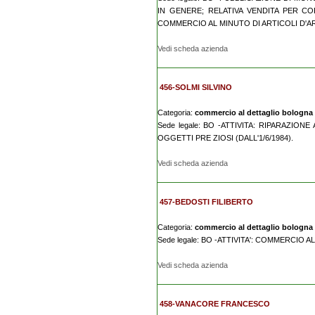
IN GENERE; RELATIVA VENDITA PER CO
COMMERCIO AL MINUTO DI ARTICOLI D'A
Vedi scheda azienda
456-SOLMI SILVINO
Categoria:
commercio al dettaglio bologna
Sede legale: BO -ATTIVITA: RIPARAZIONE
OGGETTI PRE ZIOSI (DALL'1/6/1984).
Vedi scheda azienda
457-BEDOSTI FILIBERTO
Categoria:
commercio al dettaglio bologna
Sede legale: BO -ATTIVITA': COMMERCIO 
Vedi scheda azienda
458-VANACORE FRANCESCO