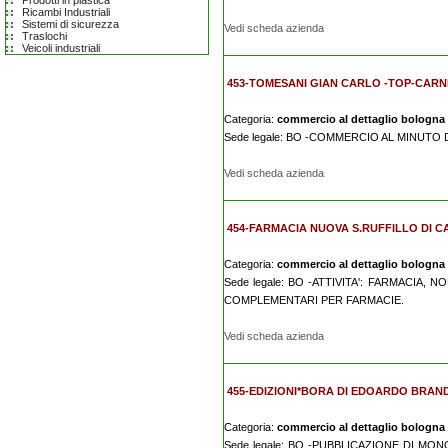
Prodotti in plastica
Ricambi Industriali
Sistemi di sicurezza
Vedi scheda azienda
Traslochi
Veicoli industriali
453-TOMESANI GIAN CARLO -TOP-CARN
Categoria:
commercio al dettaglio bologna
Sede legale: BO -COMMERCIO AL MINUTO
Vedi scheda azienda
454-FARMACIA NUOVA S.RUFFILLO DI C
Categoria:
commercio al dettaglio bologna
Sede legale: BO -ATTIVITA': FARMACIA,
COMPLEMENTARI PER FARMACIE.
Vedi scheda azienda
455-EDIZIONI*BORA DI EDOARDO BRAND
Categoria:
commercio al dettaglio bologna
Sede legale: BO -PUBBLICAZIONE DI M