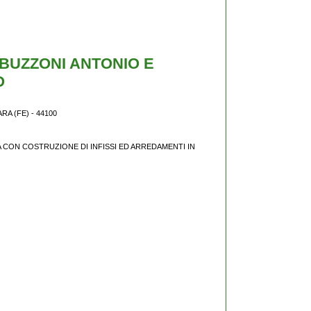
I BUZZONI ANTONIO E
O
A (FE) - 44100
CON COSTRUZIONE DI INFISSI ED ARREDAMENTI IN