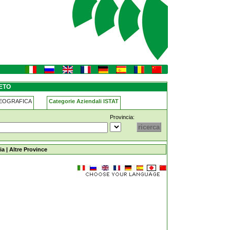
ETO
GEOGRAFICA
Categorie Aziendali ISTAT
Provincia:
ia
|
Altre Province