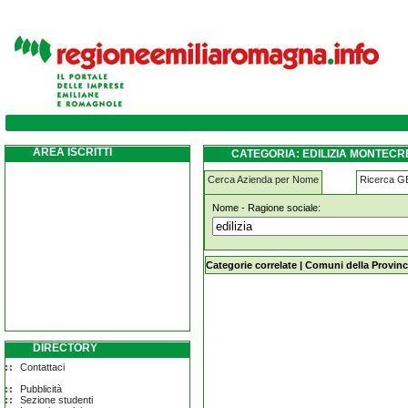
edilizia montecreto
AREA ISCRITTI
CATEGORIA: EDILIZIA MONTECR
Cerca Azienda per Nome
Ricerca 
Nome - Ragione sociale:
edilizia montecreto
Categorie correlate
|
Comuni della Provinc
DIRECTORY
Contattaci
Pubblicità
Sezione studenti