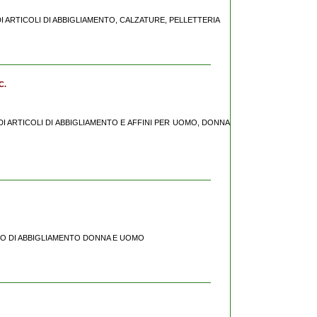
DI ARTICOLI DI ABBIGLIAMENTO, CALZATURE, PELLETTERIA
C.
 DI ARTICOLI DI ABBIGLIAMENTO E AFFINI PER UOMO, DONNA
LIO DI ABBIGLIAMENTO DONNA E UOMO