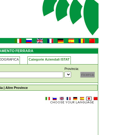
LIAMENTO FERRARA
GEOGRAFICA
Categorie Aziendali ISTAT
Provincia:
ia
|
Altre Province