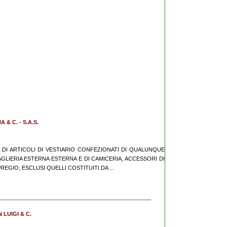
& C. - S.A.S.
O DI ARTICOLI DI VESTIARIO CONFEZIONATI DI QUALUNQUE
AGLIERIA ESTERNA ESTERNA E DI CAMICERIA, ACCESSORI DI
EGIO, ESCLUSI QUELLI COSTITUITI DA ...
 LUIGI & C.