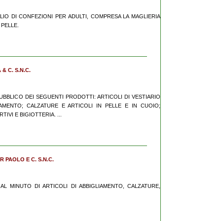
GLIO DI CONFEZIONI PER ADULTI, COMPRESA LA MAGLIERIA
 PELLE.
& C. S.N.C.
 PUBBLICO DEI SEGUENTI PRODOTTI: ARTICOLI DI VESTIARIO
IAMENTO; CALZATURE E ARTICOLI IN PELLE E IN CUOIO;
IVI E BIGIOTTERIA. ...
R PAOLO E C. S.N.C.
IO AL MINUTO DI ARTICOLI DI ABBIGLIAMENTO, CALZATURE,