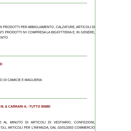
 DI PRODOTTI PER ABBIGLIAMENTO, CALZATURE, ARTICOLI DI
TI PRODOTTI IVI COMPRESA LA BIGIOTTERIA E, IN GENERE,
MENTO
ND
IO DI CAMICIE E MAGLIERIA
 M. & CARRARI A. -TUTTO BIMBI
CIO AL MINUTO DI ARTICOLI DI VESTIARIO, CONFEZIONI,
LI, ARTICOLI PER L'INFANZIA; DAL 02/01/2003 COMMERCIO