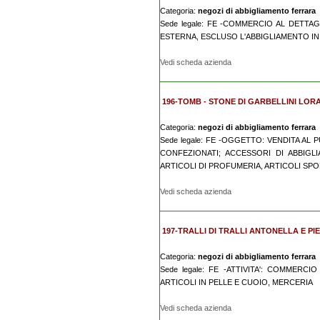
Categoria:
negozi di abbigliamento ferrara
Sede legale: FE -COMMERCIO AL DETTA
ESTERNA, ESCLUSO L'ABBIGLIAMENTO IN
Vedi scheda azienda
196-TOMB - STONE DI GARBELLINI LORA 
Categoria:
negozi di abbigliamento ferrara
Sede legale: FE -OGGETTO: VENDITA AL
CONFEZIONATI; ACCESSORI DI ABBIGL
ARTICOLI DI PROFUMERIA, ARTICOLI SPORT
Vedi scheda azienda
197-TRALLI DI TRALLI ANTONELLA E PIE
Categoria:
negozi di abbigliamento ferrara
Sede legale: FE -ATTIVITA': COMMERC
ARTICOLI IN PELLE E CUOIO, MERCERIA
Vedi scheda azienda